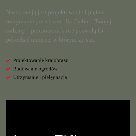
Naszą misją jest projektowanie i piękne
utrzymanie przestrzeni dla Ciebie i Twojej
rodziny – przestrzeni, które pozwolą Ci
pokochać miejsce, w którym żyjesz.
Projektowanie krajobrazu
Budowanie ogrodów
Utrzymanie i pielęgnacja