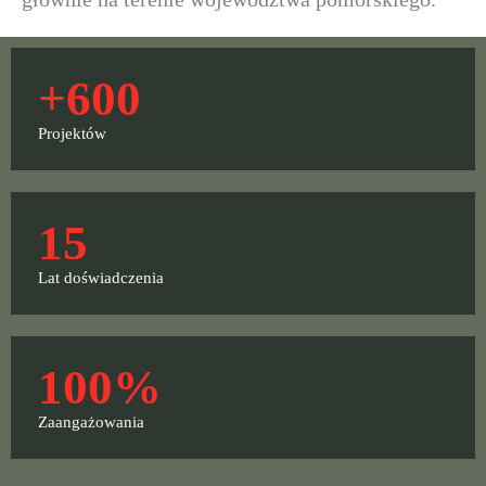
+
600
Projektów
15
Lat doświadczenia
100
%
Zaangażowania